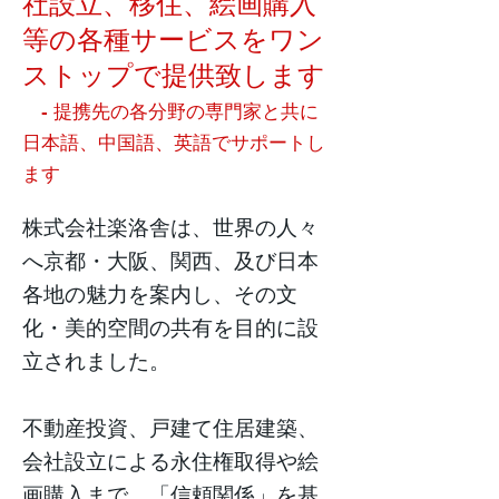
社設立、移住、絵画購入
等の各種サービスをワン
ストップで提供致します
-
提携先の各分野の専門家と共に
日本語、中国語、英語でサポートし
ます
株式会社楽洛舎は、世界の人々
へ京都・大阪、関西、及び日本
各地の魅力を案内し、その文
化・美的空間の共有を目的に設
立されました。
不動産投資、戸建て住居建築、
会社設立による永住権取得や絵
画購入まで、「信頼関係」を基