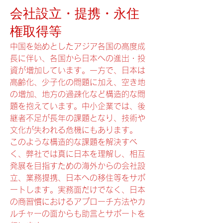
​会社設立・提携・永住
権取得等
中国を始めとしたアジア各国の高度成
長に伴い、各国から日本への進出・投
資が増加しています。一方で、日本は
高齢化、少子化の問題に加え、空き地
の増加、地方の過疎化など構造的な問
題を抱えています。中小企業では、後
継者不足が長年の課題となり、技術や
文化が失われる危機にもあります。
このような構造的な課題を解決すべ
く、弊社では真に日本を理解し、相互
発展を目指すための海外からの会社設
立、業務提携、日本への移住等をサポ
ートします。実務面だけでなく、日本
の商習慣におけるアプローチ方法やカ
ルチャーの面からも助言とサポートを