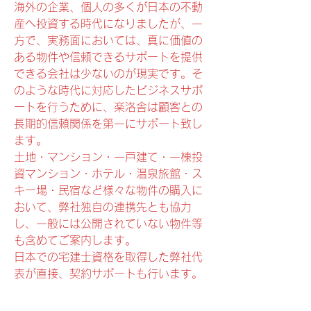
海外の企業、個人の多くが日本の不動
産へ投資する時代になりましたが、一
方で、実務面においては、真に価値の
ある物件や信頼できるサポートを提供
できる会社は少ないのが現実です。そ
のような時代に対応したビジネスサポ
ートを行うために、楽洛舎は顧客との
長期的信頼関係を第一にサポート致し
ます。
土地・マンション・一戸建て・一棟投
資マンション・ホテル・温泉旅館・ス
キー場・民宿など様々な物件の購入に
おいて、弊社独自の連携先とも協力
し、一般には公開されていない物件等
も含めてご案内します。
日本での宅建士資格を取得した弊社代
表が直接、契約サポートも行います。